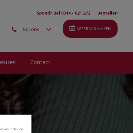
Spoed? Bel 0314 - 621 272
Bestellen
Bel ons
AFSPRAAK MAKEN
atures
Contact
 on your device