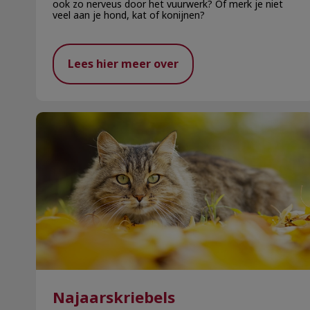
ook zo nerveus door het vuurwerk? Of merk je niet
veel aan je hond, kat of konijnen?
Lees hier meer over
Najaarskriebels
Najaarskriebels