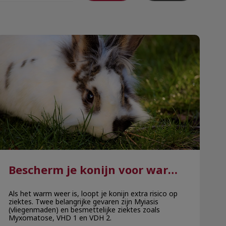
Bescherm je konijn voor warmere dagen
Bescherm je konijn voor warmere dagen
Als het warm weer is, loopt je konijn extra risico op
ziektes. Twee belangrijke gevaren zijn Myiasis
(vliegenmaden) en besmettelijke ziektes zoals
Myxomatose, VHD 1 en VDH 2.