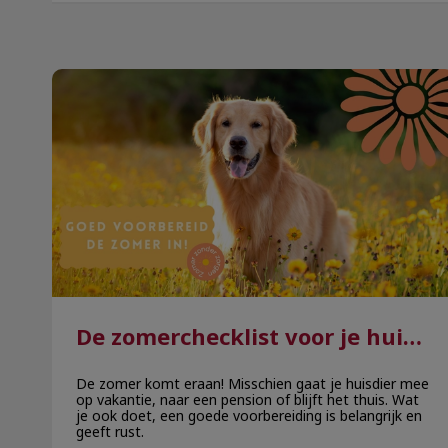
De zomerchecklist voor je huisdier
De zomerchecklist voor je huisdier
De zomer komt eraan! Misschien gaat je huisdier mee
op vakantie, naar een pension of blijft het thuis. Wat
je ook doet, een goede voorbereiding is belangrijk en
geeft rust.