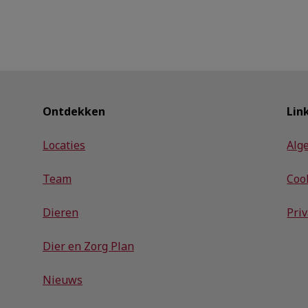
Ontdekken
Lin
Locaties
Alg
Team
Coo
Dieren
Pri
Dier en Zorg Plan
Nieuws