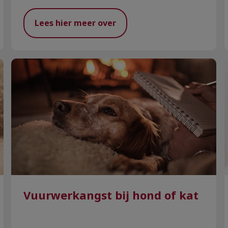
Lees hier meer over
Vuurwerkangst bij hond of kat
Vuurwerkangst bij hond of kat