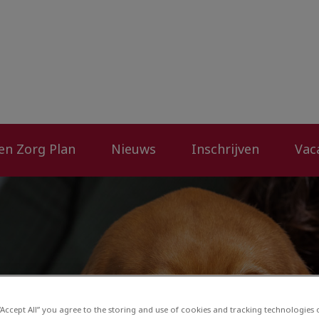
rtsenpraktijk Zelhem
 en Zorg Plan
Nieuws
Inschrijven
Vac
 “Accept All” you agree to the storing and use of cookies and tracking technologies