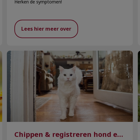
Herken de symptomen!
Lees hier meer over
Chippen & registreren hond en kat
Chippen & registreren hond en kat