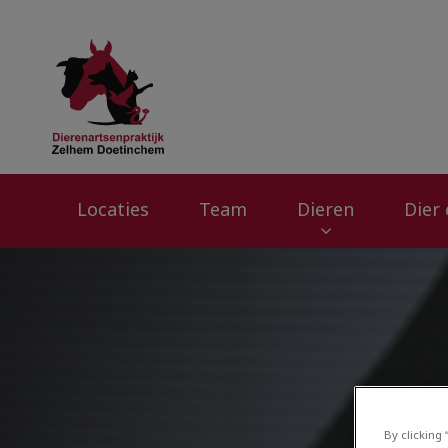
Homepage Dierena
Locaties
Team
Dieren
Dier
By clicking