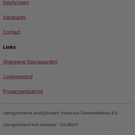
Inschrijven
Vacatures
Contact
Links
Algemene Voorwaarden
Cookiebeleid
Privacyverklaring
Geregistreerde bedrijfsnaam:
Evidensia Dierenklinieken B.V.
Geregistreerd KvK-nummer:
72628847