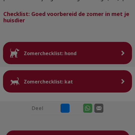
Checklist: Goed voorbereid de zomer in met je
huisdier
Zomerchecklist: hond
Zomerchecklist: kat
Deel