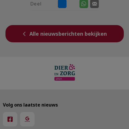
Deel
Alle nieuwsberichten bekijken
Volg ons laatste nieuws