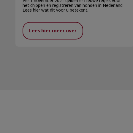
Per 1 november 2021 gelden er nieuwe regels voor
het chippen en registreren van honden in Nederland.
Lees hier wat dit voor u betekent.
Lees hier meer over