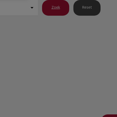
Zoek
Reset