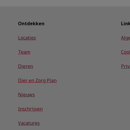
Ontdekken
Lin
Locaties
Alg
Team
Coo
Dieren
Pri
Dier en Zorg Plan
Nieuws
Inschrijven
Vacatures