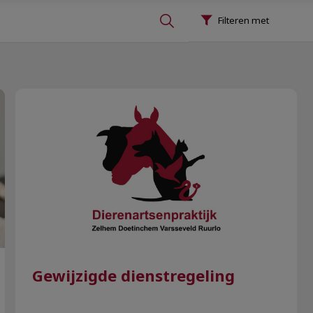
Filteren met
Gewijzigde dienstregeling
Gewijzigde dienstregeling