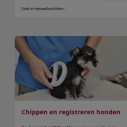
Chippen en registreren honden
Chippen en registreren honden