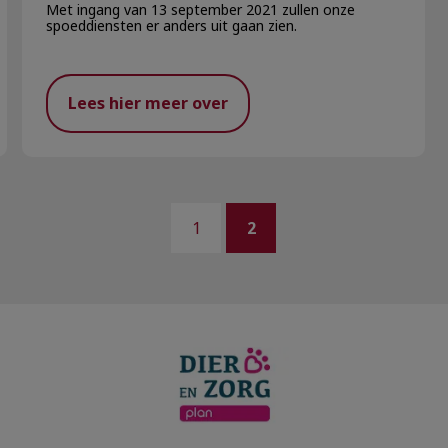
Met ingang van 13 september 2021 zullen onze
spoeddiensten er anders uit gaan zien.
Lees hier meer over
1
2